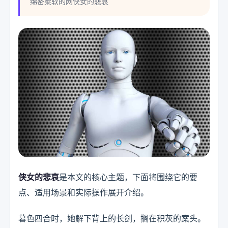
绵密柔软的网侠女的悲哀
侠女的悲哀
是本文的核心主题，下面将围绕它的要
点、适用场景和实际操作展开介绍。
暮色四合时，她解下背上的长剑，搁在积灰的案头。