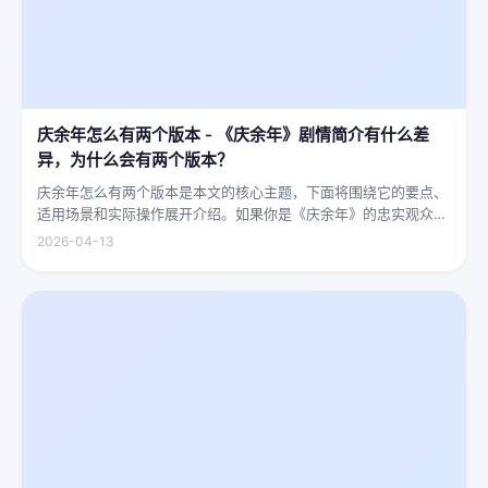
庆余年怎么有两个版本 - 《庆余年》剧情简介有什么差
异，为什么会有两个版本？
庆余年怎么有两个版本是本文的核心主题，下面将围绕它的要点、
适用场景和实际操作展开介绍。如果你是《庆余年》的忠实观众，
可能会发现这部剧在不同视频平台上呈现出两个略有差异的版本，
2026-04-13
不少观众对此感到好奇：明明是同一部剧，怎么会有两个版本呢？
首先要...