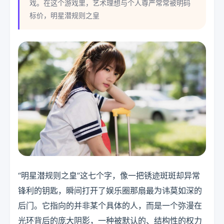
戏。在这个游戏里，艺术理想与个人尊严常常被明码
标价，明星潜规则之皇
“明星潜规则之皇”这七个字，像一把锈迹斑斑却异常
锋利的钥匙，瞬间打开了娱乐圈那扇最为讳莫如深的
后门。它指向的并非某个具体的人，而是一个弥漫在
光环背后的庞大阴影，一种被默认的、结构性的权力