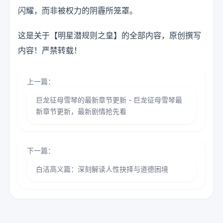
闪耀，而非被权力的阴霾所笼罩。
这是关于【明星潜规则之皇】的全部内容，原创撰写
内容！严禁转载！
上一篇：
巨龙征母雪琴的最新章节更新 - 巨龙征母雪琴最
新章节更新，最新剧情抢先看
下一篇：
白洁高义篇：深刻解读人性抉择与道德困境