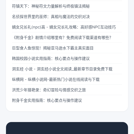
符镇天下：神秘符文力量解析与终极镇法揭秘
名侦探世界里的巫师：真相与魔法的交织对决
嫡女兄长礼(npc)高 - 嫡女兄长礼攻略：高好感NPC互动技巧
《附身千金》剧情介绍哪里有？免费阅读下载渠道有哪些？
巨型食人鱼惊现！揭秘亚马逊水下霸主真实面目
韩国校园小说实用指南：核心要点与操作建议
洞玄经 小说 - 洞玄经小说全文阅读_最新章节目录免费下载
纵横网 - 纵横小说网-最新热门小说在线阅读与下载
洪荒少年猎艳录：奇幻冒险与情感交织之旅
附身千金实用指南：核心要点与操作建议