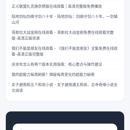
正义联盟扎克施奈德版在线观看 | 高清完整版免费播放
陆地剑仙剑阁守剑八十年 - 陆地剑仙：剑阁守剑八十年，一剑镇
山河
哥斯拉大战金刚在线观看 - 哥斯拉大战金刚免费在线观看完整
版-高清正版资源
我们不能是朋友在线观看 - 《我们不能是朋友》全集免费在线观
看-高清正版完整版
庆余年怎么有两个版本实用指南：核心要点与操作建议
我的超能力每周刷新？揭秘每周变化的超能力秘密
女子避雨和五个和尚小说 - 女子避雨遇五和尚，古寺奇缘小说全
文阅读