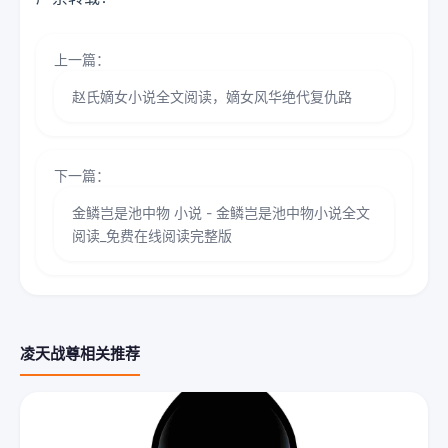
上一篇：
赵氏嫡女小说全文阅读，嫡女风华绝代复仇路
下一篇：
金鳞岂是池中物 小说 - 金鳞岂是池中物小说全文
阅读_免费在线阅读完整版
凌天战尊相关推荐