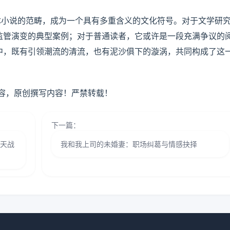
体小说的范畴，成为一个具有多重含义的文化符号。对于文学研
监管演变的典型案例；对于普通读者，它或许是一段充满争议的
中，既有引领潮流的清流，也有泥沙俱下的漩涡，共同构成了这
容，原创撰写内容！严禁转载！
下一篇：
凌天战
我和我上司的未婚妻：职场纠葛与情感抉择