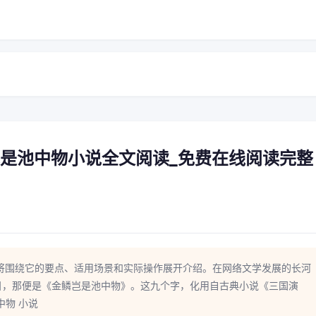
鳞岂是池中物小说全文阅读_免费在线阅读完整
将围绕它的要点、适用场景和实际操作展开介绍。在网络文学发展的长河
目，那便是《金鳞岂是池中物》。这九个字，化用自古典小说《三国演
中物 小说