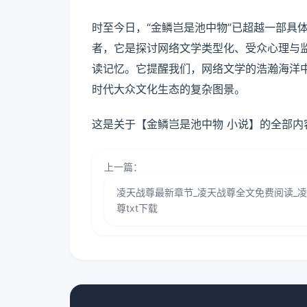
时至今日，“金鳞岂是池中物”已超越一部具
者，它是探讨网络文学类型化、受众心理与
读记忆。它提醒我们，网络文学的浩瀚海洋
时代大众文化生态的复杂图景。
这是关于【金鳞岂是池中物 小说】的全部内
上一篇：
凌天战尊最新章节_凌天战尊全文免费阅读_
尊txt下载