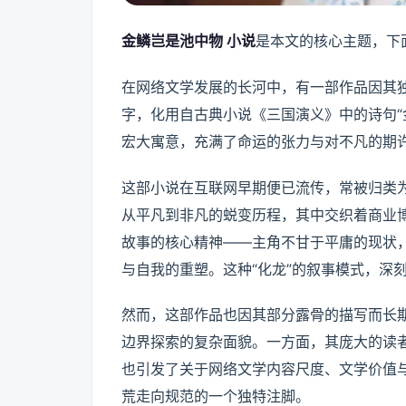
金鳞岂是池中物 小说
是本文的核心主题，下
在网络文学发展的长河中，有一部作品因其
字，化用自古典小说《三国演义》中的诗句“
宏大寓意，充满了命运的张力与对不凡的期
这部小说在互联网早期便已流传，常被归类
从平凡到非凡的蜕变历程，其中交织着商业博
故事的核心精神——主角不甘于平庸的现状
与自我的重塑。这种“化龙”的叙事模式，深
然而，这部作品也因其部分露骨的描写而长
边界探索的复杂面貌。一方面，其庞大的读
也引发了关于网络文学内容尺度、文学价值
荒走向规范的一个独特注脚。