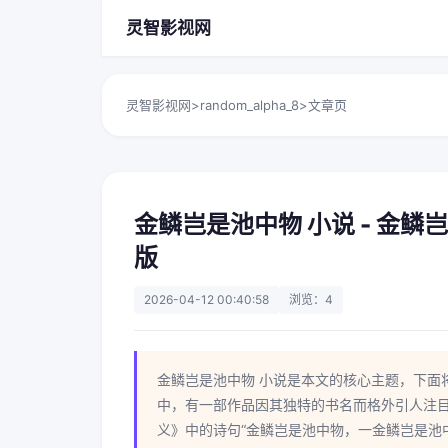
灵智影视网
灵智影视网
>
random_alpha_8
>
文章页
金鳞岂是池中物 小说 - 金
版
2026-04-12 00:40:58
浏览：4
金鳞岂是池中物 小说是本文的核心主题，下面
中，有一部作品因其独特的书名而格外引人注
义》中的诗句“金鳞岂是池中物，一金鳞岂是池