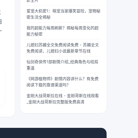
影全片
两个版
“武僧
茫。夏
本呢？
凶猛”
柠出身
爱宠大机密1：萌宠当家爆笑冒险，宠物秘
究
首先
四字，
平凡...
密生活全揭秘
阅
要...
道尽...
我的超能力每周刷新？揭秘每周变化的超
一
能力秘密
儿媳妇苏媚全文免费阅读免费 - 苏媚全文
免费阅读，儿媳妇小说最新章节在线
仙剑奇侠传1部剧情介绍_经典角色与结局
重温
《网游植物师》剧情内容讲什么？有免费
阅读下载的靠谱渠道吗？
金刚大战哥斯拉在线 - 金刚哥斯在线观看
_金刚大战哥斯拉完整版免费高清