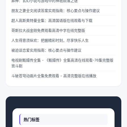
葬神：玄幻小说与游戏中的神祇陨落之谜
朋友之妻全文阅读答案实用指南：核心要点与操作建议
超人高斯奥特曼全集：高清国语版在线观看与下载
哥斯拉大战金刚免费观看高清中字在线完整版
人生得意须纵欢：把握精彩时刻，尽享快乐人生
被迫谈恋爱实用指南：核心要点与操作建议
电视剧甄嬛传全集 - 《甄嬛传》全集高清在线观看-76集完整版
宫斗剧
斗破苍穹动画片全集免费观看 - 高清完整版在线播放
热门标签