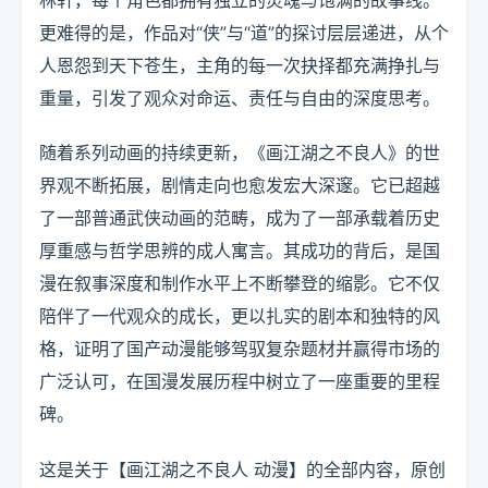
更难得的是，作品对“侠”与“道”的探讨层层递进，从个
人恩怨到天下苍生，主角的每一次抉择都充满挣扎与
重量，引发了观众对命运、责任与自由的深度思考。
随着系列动画的持续更新，《画江湖之不良人》的世
界观不断拓展，剧情走向也愈发宏大深邃。它已超越
了一部普通武侠动画的范畴，成为了一部承载着历史
厚重感与哲学思辨的成人寓言。其成功的背后，是国
漫在叙事深度和制作水平上不断攀登的缩影。它不仅
陪伴了一代观众的成长，更以扎实的剧本和独特的风
格，证明了国产动漫能够驾驭复杂题材并赢得市场的
广泛认可，在国漫发展历程中树立了一座重要的里程
碑。
这是关于【画江湖之不良人 动漫】的全部内容，原创