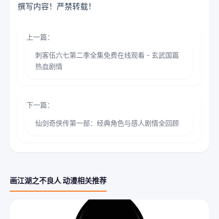
撰写内容！严禁转载！
上一篇：
刺客伍六七第二季全集免费在线观看 - 玄武国篇
热血剧情
下一篇：
仙剑奇侠传第一部：经典角色与感人剧情全回顾
画江湖之不良人 动漫相关推荐