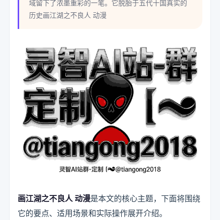
域留下了浓墨重彩的一笔。它脱胎于五代十国真实的
历史画江湖之不良人 动漫
画江湖之不良人 动漫
是本文的核心主题，下面将围绕
它的要点、适用场景和实际操作展开介绍。