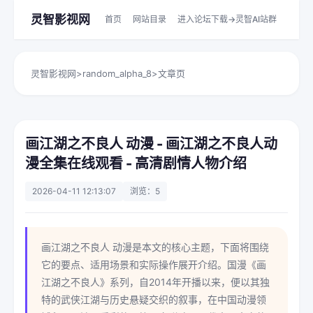
灵智影视网
首页
网站目录
进入论坛下载->灵智AI站群
灵智影视网
>
random_alpha_8
>
文章页
画江湖之不良人 动漫 - 画江湖之不良人动
漫全集在线观看 - 高清剧情人物介绍
2026-04-11 12:13:07
浏览：5
画江湖之不良人 动漫是本文的核心主题，下面将围绕
它的要点、适用场景和实际操作展开介绍。国漫《画
江湖之不良人》系列，自2014年开播以来，便以其独
特的武侠江湖与历史悬疑交织的叙事，在中国动漫领