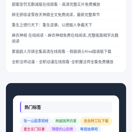
甜蜜惩罚无删减版在线观看 - 高清完整正片免费播放
柳无邪徐凌雪吞天神鼎全文免费阅读，最新完整章节
重生之德行天下：重生逆袭，以德服人争霸天下
麻衣神相 在线阅读 - 麻衣神相免费在线阅读_完整版面相学古籍
阅读
蒙面超人月骑全集高清在线观看 - 假面骑士Kiva国语版下载
全职法师动漫 - 全职动漫在线观看-全职魔法师全集免费播放
热门标签
张一山股票视频
跨越国界的爱
虫虫特工队下载
重生玄门狂妻
隔壁的山田君
唯我独尊吧