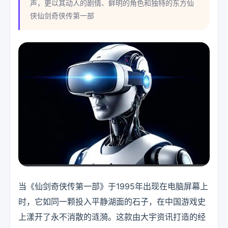
声，更以其动人的剧情、鲜明的角色和独特的东方仙
侠仙剑奇侠传第一部
当《仙剑奇侠传第一部》于1995年出现在电脑屏幕上
时，它如同一颗投入平静湖面的石子，在中国游戏史
上漾开了永不消散的涟漪。这款由大宇资讯打造的经