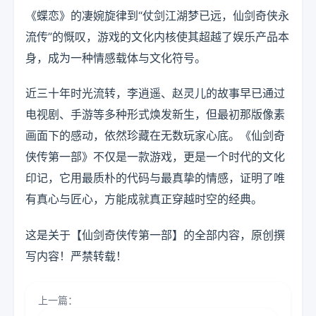
《蝶恋》的凄婉旋律到“仗剑江湖梦已远，仙剑奇侠永
流传”的慨叹，游戏的文化内核使其超越了娱乐产品本
身，成为一种情感载体与文化符号。
近三十年时光流转，李逍遥、赵灵儿的故事早已通过
电视剧、手游等多种形式焕发新生，但最初那版像素
画面下的感动，依然珍藏在无数玩家心底。《仙剑奇
侠传第一部》不仅是一款游戏，更是一个时代的文化
印记，它用最质朴的代码与最真挚的情感，证明了唯
有真心与匠心，方能成就真正穿越时空的经典。
这是关于【仙剑奇侠传第一部】的全部内容，原创撰
写内容！严禁转载！
上一篇：