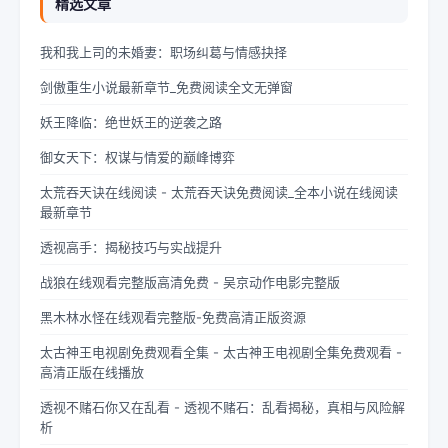
精选文章
我和我上司的未婚妻：职场纠葛与情感抉择
剑傲重生小说最新章节_免费阅读全文无弹窗
妖王降临：绝世妖王的逆袭之路
御女天下：权谋与情爱的巅峰博弈
太荒吞天诀在线阅读 - 太荒吞天诀免费阅读_全本小说在线阅读
最新章节
透视高手：揭秘技巧与实战提升
战狼在线观看完整版高清免费 - 吴京动作电影完整版
黑木林水怪在线观看完整版-免费高清正版资源
太古神王电视剧免费观看全集 - 太古神王电视剧全集免费观看 -
高清正版在线播放
透视不赌石你又在乱看 - 透视不赌石：乱看揭秘，真相与风险解
析