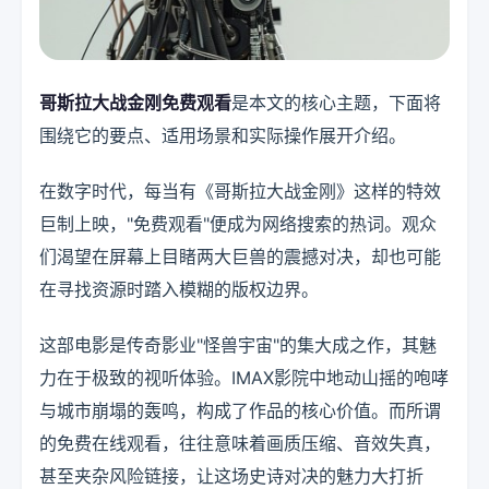
哥斯拉大战金刚免费观看
是本文的核心主题，下面将
围绕它的要点、适用场景和实际操作展开介绍。
在数字时代，每当有《哥斯拉大战金刚》这样的特效
巨制上映，"免费观看"便成为网络搜索的热词。观众
们渴望在屏幕上目睹两大巨兽的震撼对决，却也可能
在寻找资源时踏入模糊的版权边界。
这部电影是传奇影业"怪兽宇宙"的集大成之作，其魅
力在于极致的视听体验。IMAX影院中地动山摇的咆哮
与城市崩塌的轰鸣，构成了作品的核心价值。而所谓
的免费在线观看，往往意味着画质压缩、音效失真，
甚至夹杂风险链接，让这场史诗对决的魅力大打折