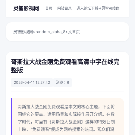
灵智影视网
首页
网站目录
进入论坛下载->灵智AI站群
灵智影视网
>
random_alpha_8
>
文章页
哥斯拉大战金刚免费观看高清中字在线完
整版
2026-04-11 12:27:42
浏览：6
哥斯拉大战金刚免费观看是本文的核心主题，下面将
围绕它的要点、适用场景和实际操作展开介绍。在数
字时代，每当有《哥斯拉大战金刚》这样的特效巨制
上映，"免费观看"便成为网络搜索的热词。观众们渴