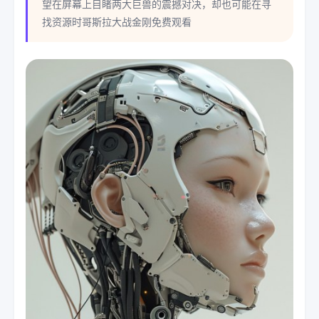
望在屏幕上目睹两大巨兽的震撼对决，却也可能在寻
找资源时哥斯拉大战金刚免费观看