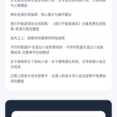
女主故意穿真空去坐地铁小说 - 女主真空坐地铁小说：大胆诱惑
与心跳邂逅
婢女丞相实用指南：核心要点与操作建议
我们不能是朋友在线观看 - 《我们不能是朋友》全集免费在线观
看-高清正版完整版
高天之上：探索未知巅峰的终极指南
可怜的牲畜BY东渡日小说免费阅读 - 可怜的牲畜东渡日小说免
费阅读_完整章节在线畅读
女子避雨和五个和尚小说 - 女子避雨遇五和尚，古寺奇缘小说全
文阅读
白雪儿和张大爷全部章节 - 白雪儿和张大爷小说全部章节免费阅
读完整版