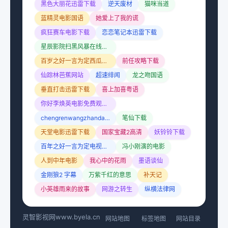
黑色大丽花迅雷下载
逆天废材
猫咪当道
蓝精灵电影国语
她爱上了我的谎
疯狂赛车电影下载
恋恋笔记本迅雷下载
星辰影院扫黑风暴在线观看免费
百岁之好一言为定西瓜影院
前任攻略下载
仙踪林芭蕉网站
超速绯闻
龙之吻国语
垂直打击迅雷下载
喜上加喜粤语
你好李焕英电影免费观看星辰影院
chengrenwangzhandaohang
笔仙下载
天堂电影迅雷下载
国家宝藏2高清
妖铃铃下载
百年之好一言为定电视剧免费观看达达兔
冯小刚演的电影
人到中年电影
我心中的花雨
墨语谈仙
金刚狼2 字幕
万紫千红的意思
补天记
小英雄雨来的故事
网游之转生
纵横法律网
灵智影视网
www.byela.cn
网站地图
标签地图
网站目录