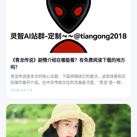
《青龙传说》剧情介绍在哪能看？有免费阅读下载的地方
吗？
青龙传说是本文的核心主题，下面将围绕它的要点、适用场景和实
际操作展开介绍。在中华传统文化的浩瀚星河里，“青龙”是一颗璀
璨夺目的明珠，它与白虎、朱雀、玄武并称“四灵”，雄踞东方，是
2026-04-13
古代先民对天地自然敬畏与想象的结晶。关于青龙的传说，在神州
大地...