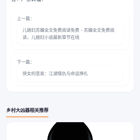
上一篇：
儿媳妇苏媚全文免费阅读免费 - 苏媚全文免费阅
读，儿媳妇小说最新章节在线
下一篇：
侠女的悲哀：江湖情仇与命运挣扎
乡村大凶器相关推荐