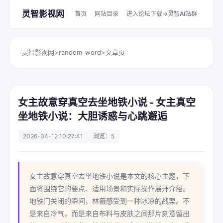
灵智影视网
首页
网站目录
进入论坛下载->灵智AI站群
灵智影视网
>
random_word
>
文章页
女主故意穿真空去坐地铁小说 - 女主真空
坐地铁小说：大胆诱惑与心跳邂逅
2026-04-12 10:27:41
浏览：5
女主故意穿真空去坐地铁小说是本文的核心主题，下
面将围绕它的要点、适用场景和实际操作展开介绍。
地铁门关闭的瞬间，林薇感受到一种冰凉的战栗。不
是来自冷气，而是来自布料与皮肤之间那片刻意留出