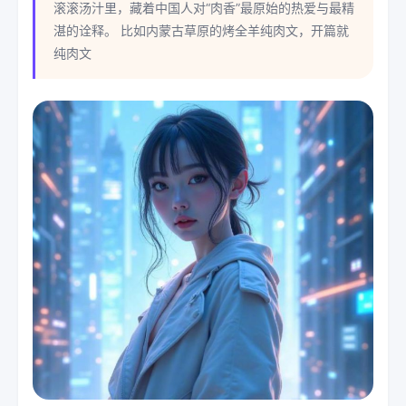
滚滚汤汁里，藏着中国人对“肉香”最原始的热爱与最精
湛的诠释。 比如内蒙古草原的烤全羊纯肉文，开篇就
纯肉文