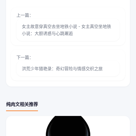
上一篇：
女主故意穿真空去坐地铁小说 - 女主真空坐地铁
小说：大胆诱惑与心跳邂逅
下一篇：
洪荒少年猎艳录：奇幻冒险与情感交织之旅
纯肉文相关推荐