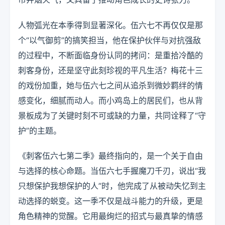
人物弧光在本季得到显著深化。伍六七不再仅仅是那
个“以气御剪”的搞笑担当，他在保护伙伴与对抗强敌
的过程中，不断面临身份认同的拷问：是重拾冷酷的
刺客身份，还是坚守此刻珍视的平凡生活？梅花十三
的戏份加重，她与伍六七之间从追杀到微妙羁绊的情
感变化，细腻而动人。而小鸡岛上的居民们，也从背
景板成为了关键时刻不可或缺的力量，共同诠释了“守
护”的主题。
《刺客伍六七第二季》最终指向的，是一个关于自由
与选择的核心命题。当伍六七手握魔刀千刃，说出“我
只想保护我想保护的人”时，他完成了从被动失忆到主
动选择的蜕变。这一季不仅是战斗能力的升级，更是
角色精神的觉醒。它用最绚烂的招式与最真挚的情感