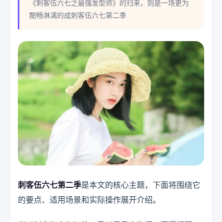
《刺客伍六七之最强发型师》的归来，则是一场更为
酣畅淋漓的成刺客伍六七第二季
刺客伍六七第二季
是本文的核心主题，下面将围绕它
的要点、适用场景和实际操作展开介绍。