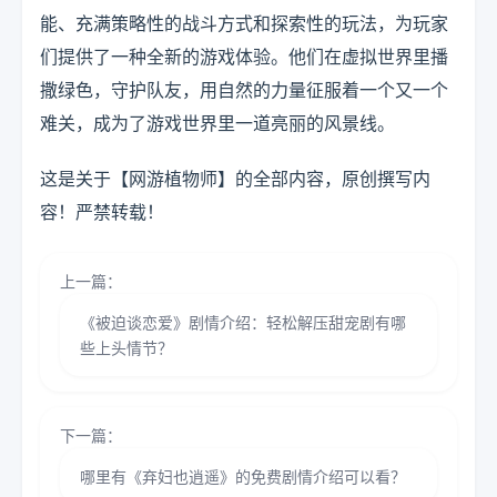
能、充满策略性的战斗方式和探索性的玩法，为玩家
们提供了一种全新的游戏体验。他们在虚拟世界里播
撒绿色，守护队友，用自然的力量征服着一个又一个
难关，成为了游戏世界里一道亮丽的风景线。
这是关于【网游植物师】的全部内容，原创撰写内
容！严禁转载！
上一篇：
《被迫谈恋爱》剧情介绍：轻松解压甜宠剧有哪
些上头情节？
下一篇：
哪里有《弃妇也逍遥》的免费剧情介绍可以看？