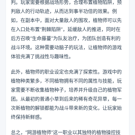
判。玩家需要根据战场形势，合理布置植物陷阱，预
判敌人的行动轨迹，从而达到事半功倍的效果。例
如，在副本中，面对大量敌人的围攻，植物师可以先
在入口处布置“荆棘陷阱”，延缓敌人的推进，同时在
后方召唤“生命藤蔓”为队友治疗，为团队创造有利的
战斗环境。这种需要动脑子的玩法，让植物师的游戏
体验充满了挑战性与趣味性。
此外，植物师的职业设定也充满了探索性。游戏中的
植物种类繁多，不同植物拥有不同的属性与技能，玩
家需要不断收集植物种子，培养并升级自己的植物军
团。从最初的普通小草到后来的稀有奇花异草，每一
次新植物的解锁都能为战斗带来新的变化，让玩家始
终保持新鲜感。
总之，“网游植物师”这一职业以其独特的植物操控技