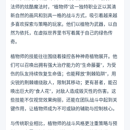
法师的炫酷魔法时，“植物师”这一独特职业正以其清
新自然的画风和别具一格的战斗方式，吸引着越来越
多喜欢探索与策略的玩家。他们以植物为武器，以自
然为依托，在虚拟世界里书写着属于自己的绿色传
奇。
植物师的技能往往围绕着操控各种神奇植物展开。他
们可以召唤出拥有强大治疗能力的“生命藤蔓”，为受
伤的队友持续恢复生命值；也能释放“荆棘陷阱”，用
尖锐的荆棘缠绕敌人，限制其移动；更有甚者，能召
唤出巨大的“食人花”，对敌人造成毁灭性的伤害。这
些技能不仅视觉效果绚丽，还能在团队战斗中起到关
键作用，让植物师成为不可或缺的辅助与控制核心。
与传统职业相比，植物师的战斗风格更注重策略与预