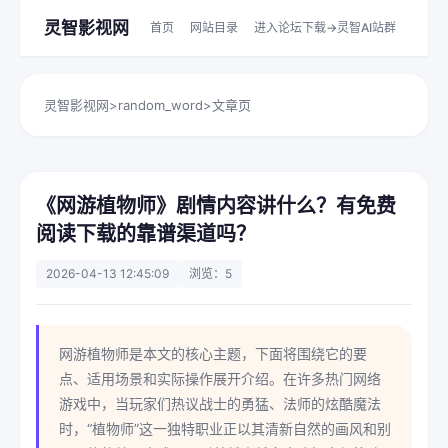
灵智影视网
首页
网站目录
进入论坛下载->灵智AI站群
灵智影视网
>
random_word
>
文章页
《网游植物师》剧情内容讲什么？有免费
阅读下载的靠谱渠道吗？
2026-04-13 12:45:09
浏览：5
网游植物师是本文的核心主题，下面将围绕它的要
点、适用场景和实际操作展开介绍。在许多热门网络
游戏中，当玩家们热议战士的勇猛、法师的炫酷魔法
时，“植物师”这一独特职业正以其清新自然的画风和别