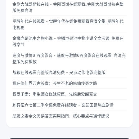
金刚大战哥斯拉在线 - 金刚哥斯在线观看_金刚大战哥斯拉完整
版免费高清
觉醒年代在线观看 - 觉醒年代在线免费观看高清全集_觉醒年代
电视剧
金鳞岂是池中之物小说 - 金鳞岂是池中物小说全文阅读_免费在
线章节
速度与激情6 百度影音 - 速度与激情6百度影音在线观看_高清完
整版免费播放
战狼在线观看完整版高清免费 - 吴京动作电影完整版
我在修仙界万古长青：长生不老的修仙传奇之路
权臣闲妻：重生嫡女谋嫁权臣，先婚后爱甜宠文
刺客伍六七第二季全集免费在线观看 - 玄武国篇热血剧情
朋友之妻全文阅读答案实用指南：核心要点与操作建议