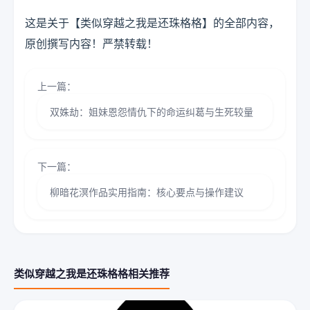
这是关于【类似穿越之我是还珠格格】的全部内容，
原创撰写内容！严禁转载！
上一篇：
双姝劫：姐妹恩怨情仇下的命运纠葛与生死较量
下一篇：
柳暗花溟作品实用指南：核心要点与操作建议
类似穿越之我是还珠格格相关推荐