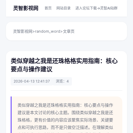
灵智影视网
首页
网站目录
进入论坛下载->灵智AI站群
灵智影视网
>
random_word
>
文章页
类似穿越之我是还珠格格实用指南：核心
要点与操作建议
2026-04-13 12:41:37
浏览：4
类似穿越之我是还珠格格实用指南：核心要点与操作
建议是本文讨论的核心主题。围绕类似穿越之我是还
珠格格，更有价值的内容应该聚焦实际场景、关键要
点和可执行思路，而不是只做空泛描述。在理解类似