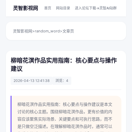
灵智影视网
首页
网站目录
进入论坛下载->灵智AI站群
灵智影视网
>
random_word
>
文章页
柳暗花溟作品实用指南：核心要点与操作
建议
2026-04-13 12:41:38
浏览：4
柳暗花溟作品实用指南：核心要点与操作建议是本文
讨论的核心主题。围绕柳暗花溟作品，更有价值的内
容应该聚焦实际场景、关键要点和可执行思路，而不
是只做空泛描述。在理解柳暗花溟作品时，通常可以