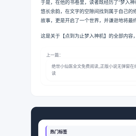
于是，在他的书卷里，读者既经历了“梦入神
悠长余韵，在文字的空隙间找到属于自己的
故事，更是开启了一个世界，并谦逊地将最
这是关于【点到为止梦入神机】的全部内容
上一篇：
绝世小仙医全文免费阅读_正版小说无弹窗在
读
热门标签