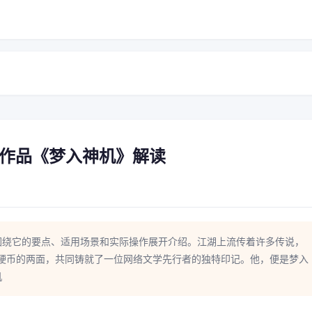
作品《梦入神机》解读
围绕它的要点、适用场景和实际操作展开介绍。江湖上流传着许多传说，
一枚硬币的两面，共同铸就了一位网络文学先行者的独特印记。他，便是梦入
机