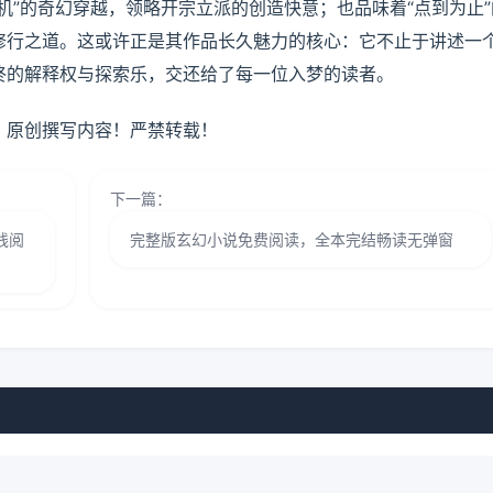
机”的奇幻穿越，领略开宗立派的创造快意；也品味着“点到为止”
修行之道。这或许正是其作品长久魅力的核心：它不止于讲述一
终的解释权与探索乐，交还给了每一位入梦的读者。
，原创撰写内容！严禁转载！
下一篇：
线阅
完整版玄幻小说免费阅读，全本完结畅读无弹窗