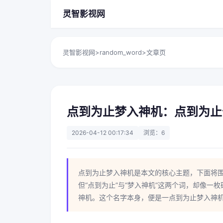
灵智影视网
灵智影视网
>
random_word
>
文章页
点到为止梦入神机：点到为止
2026-04-12 00:17:34
浏览：6
点到为止梦入神机是本文的核心主题，下面将
但“点到为止”与“梦入神机”这两个词，却像
神机。这个名字本身，便是一点到为止梦入神