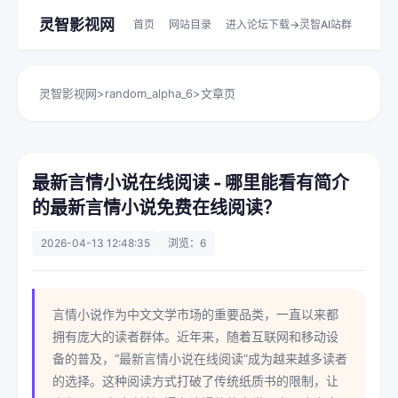
灵智影视网
首页
网站目录
进入论坛下载->灵智AI站群
灵智影视网
>
random_alpha_6
>
文章页
最新言情小说在线阅读 - 哪里能看有简介
的最新言情小说免费在线阅读？
2026-04-13 12:48:35
浏览：6
言情小说作为中文文学市场的重要品类，一直以来都
拥有庞大的读者群体。近年来，随着互联网和移动设
备的普及，“最新言情小说在线阅读”成为越来越多读者
的选择。这种阅读方式打破了传统纸质书的限制，让