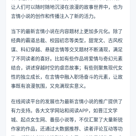
让人们可以随时随地沉浸在浪漫的故事世界中，也为
言情小说的创作和传播注入了新的活力。
当下的最新言情小说在内容题材上更加多元化。除了
经典的霸道总裁、校园初恋等类型，甜宠文、古风权
谋、科幻穿越、悬疑言情等交叉题材不断涌现，满足
了不同读者的喜好。比如有些作品将爱情与奇幻元素
结合，讲述穿越时空的虐恋故事；有些则聚焦现代女
性的独立成长，在言情中融入职场奋斗的元素，让故
事既有浪漫氛围，又充满现实意义。
在线阅读平台的发展也为最新言情小说的推广提供了
有力支持。各大文学网站和阅读APP，如晋江文学
城、起点女生网、番茄小说等，不仅汇聚了大量新锐
作家的作品，还通过大数据推荐、读者评论互动等功