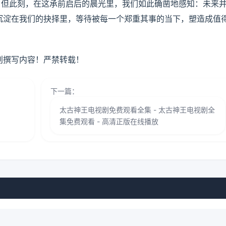
。但此刻，在这承前启后的晨光里，我们如此确凿地感知：未来
沉淀在我们的抉择里，等待被每一个郑重其事的当下，塑造成值
创撰写内容！严禁转载！
下一篇：
太古神王电视剧免费观看全集 - 太古神王电视剧全
集免费观看 - 高清正版在线播放