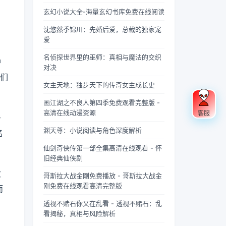
果你是
忽视的
充满蝉
“四
联军已
酸的眼
，
个版
载？
《庆余
英气。
鸣的夏
灵”，
是强弩
睛扑上
玄幻小说大全-海量玄幻书库免费在线阅读
本？
，
年》的
不同于
日午
雄踞东
之末，
床就
沈悠然季锦川：先婚后爱，总裁的独家宠
忠实观
普通僧
后，阳
方，是
掌教真
睡，结
爱
众，可
人的慈
光透过
古代先
人灰袍
果一睁
能会发
眉善
梧桐树
民对天
染血，
眼，空
名侦探世界里的巫师：真相与魔法的交织
护
现这部
目，武
叶的缝
地自然
握着诛
气里全
对决
剧在不
僧的眼
隙，洒
敬畏与
仙符的
是昂贵
我们
同视频
神中常
在少女
想象的
手不住
檀香的
女主天地：独步天下的传奇女主成长史
平台上
常闪烁
夏柠的
结晶。
颤抖，
味道，
呈现出
着锐利
肩头。
关于青
看着阵
身下是
画江湖之不良人第四季免费观看完整版 -
两个略
的光，
她坐在
龙的传
外那尊
能陷进
高清在线动漫资源
客服
于
有差异
仿佛能
旧书摊
说，在
身高万
去半个
渊天尊：小说阅读与角色深度解析
名
的版
洞穿一
旁，手
神州大
丈、...
人的鹅
本，不
切虚
指轻轻
地...
绒...
仙剑奇侠传第一部全集高清在线观看 - 怀
少观众
妄。他
摩挲着
旧经典仙侠剧
对此感
们的拳
泛黄的
次
到好
脚之
书页，
哥斯拉大战金刚免费播放 - 哥斯拉大战金
奇：明
间，更
眼神中
刚免费在线观看高清完整版
而
明是同
是藏着
闪烁着
一部
雷霆万
对未来
透视不赌石你又在乱看 - 透视不赌石：乱
剧，怎
钧的力
的憧憬
看揭秘，真相与风险解析
么会有
量，
与迷