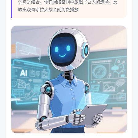
词与之结合，便在网络空间中激起了巨大的涟漪，反
映出观哥斯拉大战金刚免费播放