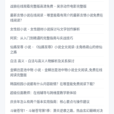
战狼在线观看完整版高清免费 - 吴京动作电影完整版
最新言情小说在线阅读 - 哪里能看有简介的最新言情小说免费在
线阅读？
女性奴小说 - 女性题材小说探讨与文学创作解析
阿宾：从入门到精通的完整指南与实战技巧
仙路至尊 小说 - 《仙路至尊》小说全文阅读-主角杨君山的修仙
之路
白洁 高义 - 白洁与高义人物解析及关系探讨
金鳞岂是池中物 小说 - 金鳞岂是池中物小说全文阅读_免费在线
阅读完整版
韩国校园小说都有什么内容剧情？在哪里能免费阅读下载？
超级位面教师：在线辅导与跨维度教学新体验
庆余年怎么有两个版本实用指南：核心要点与操作建议
斗破苍穹1 - 斗破苍穹第1季：萧炎逆袭之路，热血玄幻巅峰对决