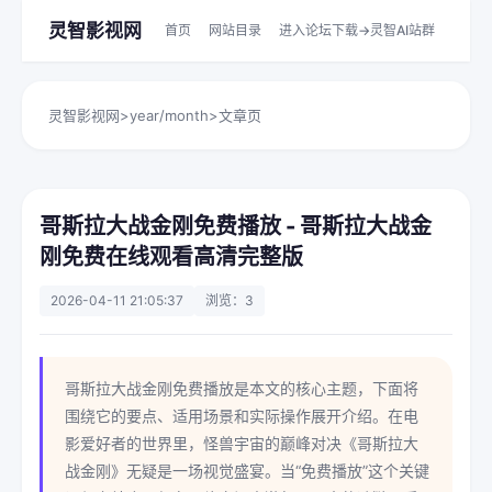
灵智影视网
首页
网站目录
进入论坛下载->灵智AI站群
灵智影视网
>
year/month
>
文章页
哥斯拉大战金刚免费播放 - 哥斯拉大战金
刚免费在线观看高清完整版
2026-04-11 21:05:37
浏览：3
哥斯拉大战金刚免费播放是本文的核心主题，下面将
围绕它的要点、适用场景和实际操作展开介绍。在电
影爱好者的世界里，怪兽宇宙的巅峰对决《哥斯拉大
战金刚》无疑是一场视觉盛宴。当“免费播放”这个关键