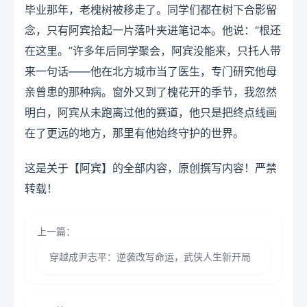
毕业那年，老槐树被移走了。同学们都在树下合影留
念，只有阿宾拾起一片落叶夹进笔记本。他说：“根还
在这里。”许多年后同学聚会，阿宾没能来，只托人带
来一句话——他在北方城市当了医生，专门研究他母
亲曾患的那种病。窗外又到了槐花开的季节，我忽然
明白，阿宾从未跑离过他的赛道，他只是把终点线画
在了更远的地方，那里有他始终守护的世界。
这是关于【阿宾】的全部内容，原创撰写内容！严禁
转载！
上一篇：
穿越成尹志平：逆袭改写命运，武侠人生新开局