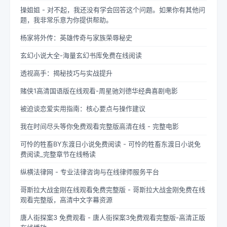
操姐姐 - 对不起，我还没有学会回答这个问题。如果你有其他问
题，我非常乐意为你提供帮助。
杨家将外传：英雄传奇与家族荣辱秘史
玄幻小说大全-海量玄幻书库免费在线阅读
透视高手：揭秘技巧与实战提升
赌侠1高清国语版在线观看-周星驰刘德华经典喜剧电影
被迫谈恋爱实用指南：核心要点与操作建议
我在时间尽头等你免费观看完整版高清在线 - 完整电影
可怜的牲畜BY东渡日小说免费阅读 - 可怜的牲畜东渡日小说免
费阅读_完整章节在线畅读
纵横法律网 - 专业法律咨询与在线律师服务平台
哥斯拉大战金刚在线观看免费完整版 - 哥斯拉大战金刚免费在线
观看完整版，高清中文字幕资源
唐人街探案3 免费观看 - 唐人街探案3免费观看完整版-高清正版