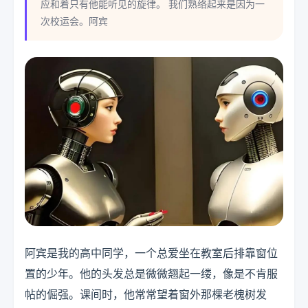
应和着只有他能听见的旋律。 我们熟络起来是因为一
次校运会。阿宾
阿宾是我的高中同学，一个总爱坐在教室后排靠窗位
置的少年。他的头发总是微微翘起一缕，像是不肯服
帖的倔强。课间时，他常常望着窗外那棵老槐树发