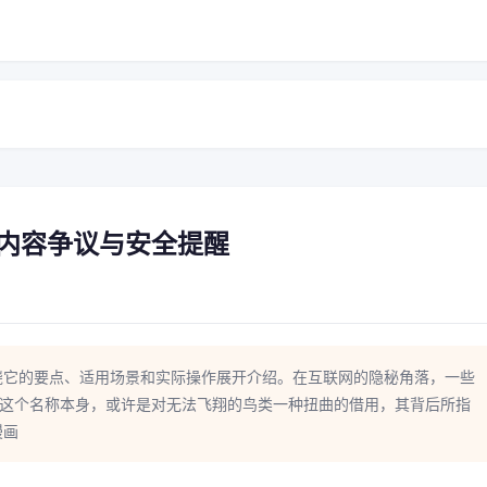
画内容争议与安全提醒
绕它的要点、适用场景和实际操作展开介绍。在互联网的隐秘角落，一些
。这个名称本身，或许是对无法飞翔的鸟类一种扭曲的借用，其背后所指
漫画