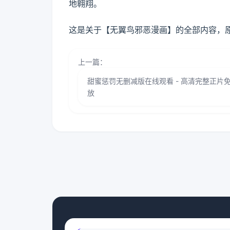
地翱翔。
这是关于【无翼鸟邪恶漫画】的全部内容，
上一篇：
甜蜜惩罚无删减版在线观看 - 高清完整正片
放