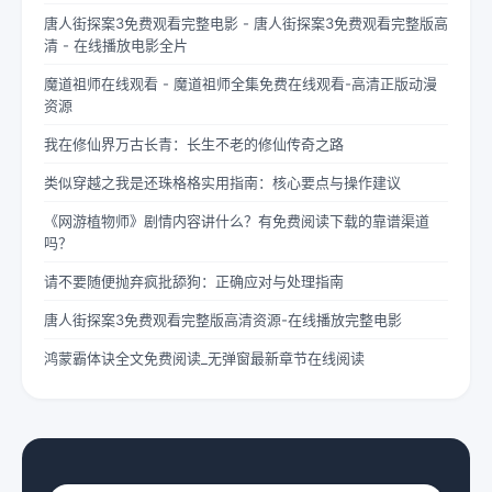
唐人街探案3免费观看完整电影 - 唐人街探案3免费观看完整版高
清 - 在线播放电影全片
魔道祖师在线观看 - 魔道祖师全集免费在线观看-高清正版动漫
资源
我在修仙界万古长青：长生不老的修仙传奇之路
类似穿越之我是还珠格格实用指南：核心要点与操作建议
《网游植物师》剧情内容讲什么？有免费阅读下载的靠谱渠道
吗？
请不要随便抛弃疯批舔狗：正确应对与处理指南
唐人街探案3免费观看完整版高清资源-在线播放完整电影
鸿蒙霸体诀全文免费阅读_无弹窗最新章节在线阅读