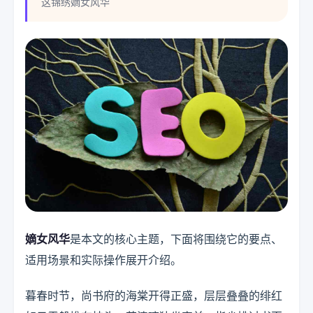
这锦绣嫡女风华
嫡女风华
是本文的核心主题，下面将围绕它的要点、
适用场景和实际操作展开介绍。
暮春时节，尚书府的海棠开得正盛，层层叠叠的绯红