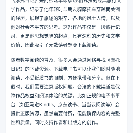
《摩托日记》是阿根廷革命家切·格瓦拉的经典旅行文
学作品，记录了他年轻时与朋友骑摩托车穿越南美洲
的经历，展现了旅途的艰辛、各地的风土人情，以及
他对社会不平等的思考。这部作品不仅是一段旅行记
录，更是他思想觉醒的起点，具有深刻的历史和文学
价值，因此吸引了无数读者想要下载阅读。
随着数字阅读的普及，很多人会通过网络寻找《摩托
日记》的下载资源。下载电子书可以让我们随时随地
阅读，不受纸质书的限制，方便携带和分享。但在下
载时，我们需要注意版权问题。合法的下载渠道是保
障作品权益和阅读体验的关键，比如正规的电子书平
台（如亚马逊Kindle、京东读书、当当云阅读等）会
提供正版资源，虽然需要付费，但能确保内容的完整
性和质量，同时支持作者和出版方的创作。