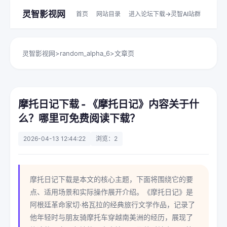
灵智影视网
首页
网站目录
进入论坛下载->灵智AI站群
灵智影视网
>
random_alpha_6
>
文章页
摩托日记下载 - 《摩托日记》内容关于什
么？哪里可免费阅读下载？
2026-04-13 12:44:22
浏览：2
摩托日记下载是本文的核心主题，下面将围绕它的要
点、适用场景和实际操作展开介绍。《摩托日记》是
阿根廷革命家切·格瓦拉的经典旅行文学作品，记录了
他年轻时与朋友骑摩托车穿越南美洲的经历，展现了