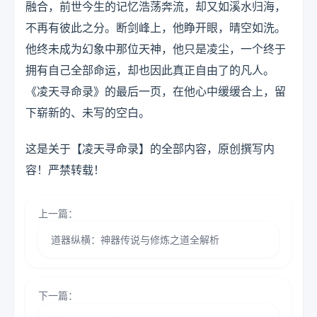
融合，前世今生的记忆浩荡奔流，却又如溪水归海，
不再有彼此之分。断剑峰上，他睁开眼，晴空如洗。
他终未成为幻象中那位天神，他只是凌尘，一个终于
拥有自己全部命运，却也因此真正自由了的凡人。
《凌天寻命录》的最后一页，在他心中缓缓合上，留
下崭新的、未写的空白。
这是关于【凌天寻命录】的全部内容，原创撰写内
容！严禁转载！
上一篇：
道器纵横：神器传说与修炼之道全解析
下一篇：