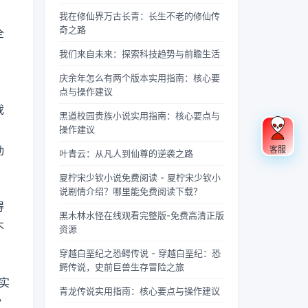
果你是
忽视的
充满蝉
“四
联军已
酸的眼
个版
载？
《庆余
英气。
鸣的夏
灵”，
是强弩
睛扑上
我在修仙界万古长青：长生不老的修仙传
本？
年》的
不同于
日午
雄踞东
之末，
床就
奇之路
全
忠实观
普通僧
后，阳
方，是
掌教真
睡，结
。
我们来自未来：探索科技趋势与前瞻生活
众，可
人的慈
光透过
古代先
人灰袍
果一睁
能会发
眉善
梧桐树
民对天
染血，
眼，空
庆余年怎么有两个版本实用指南：核心要
现这部
目，武
叶的缝
地自然
握着诛
气里全
点与操作建议
剧在不
僧的眼
隙，洒
敬畏与
仙符的
是昂贵
我
同视频
神中常
在少女
想象的
手不住
檀香的
黑道校园贵族小说实用指南：核心要点与
平台上
常闪烁
夏柠的
结晶。
颤抖，
味道，
，
操作建议
呈现出
着锐利
肩头。
关于青
看着阵
身下是
动
客服
两个略
的光，
她坐在
龙的传
外那尊
能陷进
叶青云：从凡人到仙尊的逆袭之路
有差异
仿佛能
旧书摊
说，在
身高万
去半个
夏柠宋少钦小说免费阅读 - 夏柠宋少钦小
的版
洞穿一
旁，手
神州大
丈、...
人的鹅
说剧情介绍？哪里能免费阅读下载？
本，不
切虚
指轻轻
地...
绒...
得
少观众
妄。他
摩挲着
黑木林水怪在线观看完整版-免费高清正版
对此感
们的拳
泛黄的
不
资源
到好
脚之
书页，
奇：明
间，更
眼神中
穿越白垩纪之恐鳄传说 - 穿越白垩纪：恐
明是同
是藏着
闪烁着
鳄传说，史前巨兽生存冒险之旅
一部
雷霆万
对未来
实
剧，怎
钧的力
的憧憬
青龙传说实用指南：核心要点与操作建议
”
么会有
量，
与迷