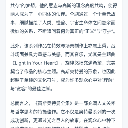
共存”的梦想，他的意志与高斯的理念高度共鸣，使得
两人成为了一心同体的伙伴。全剧通过一个个单元故
事，细腻描绘了人类、怪兽、宇宙生命体之间复杂而
微妙的关系，不断追问着何为真正的“正义”与“守护”。
此外，该系列作品在特效与场景制作上亦属上乘，战
斗场面兼具力量感与美感。而其音乐，尤其是主题曲
《Light in Your Heart》，旋律悠扬充满希望，完美
契合了作品的核心主题。高斯奥特曼的形象，也因此
超越了单纯的文化符号，成为许多观众心中对“理解”
与“宽容”的最佳注脚。
总而言之，《高斯奥特曼全集》是一部充满人文关怀
与哲学思考的特摄佳作。它不仅是奥特曼系列的一次
成功创新，更通过光之巨人的故事，在观众心中种下