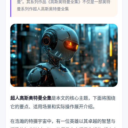
曼”。其系列作品《高斯奥特曼全集》不仅是一部奥特
曼系列作超人高斯奥特曼全集
超人高斯奥特曼全集
是本文的核心主题，下面将围绕
它的要点、适用场景和实际操作展开介绍。
在浩瀚的特摄宇宙中，有一位英雄以其卓越的智慧与