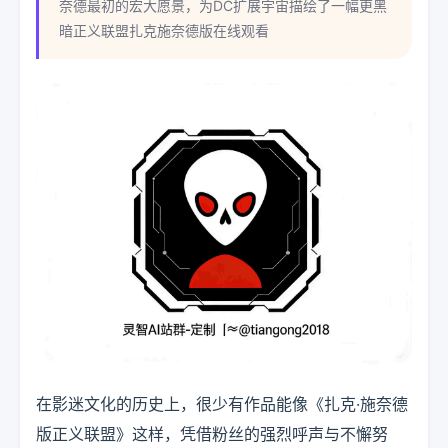
奈德最初的宏大愿景，为DC扩展宇宙描绘了一幅更黑
暗正义联盟扎克施奈德版在线观看
在影迷文化的历史上，很少有作品能像《扎克·施奈德
版正义联盟》这样，凭借粉丝的强烈呼声与不懈努