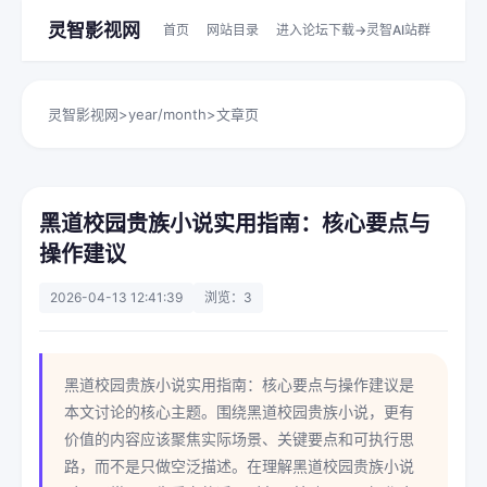
灵智影视网
首页
网站目录
进入论坛下载->灵智AI站群
灵智影视网
>
year/month
>
文章页
黑道校园贵族小说实用指南：核心要点与
操作建议
2026-04-13 12:41:39
浏览：3
黑道校园贵族小说实用指南：核心要点与操作建议是
本文讨论的核心主题。围绕黑道校园贵族小说，更有
价值的内容应该聚焦实际场景、关键要点和可执行思
路，而不是只做空泛描述。在理解黑道校园贵族小说