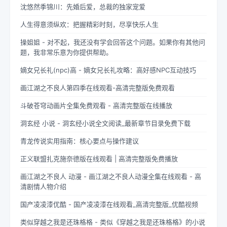
沈悠然季锦川：先婚后爱，总裁的独家宠爱
人生得意须纵欢：把握精彩时刻，尽享快乐人生
操姐姐 - 对不起，我还没有学会回答这个问题。如果你有其他问
题，我非常乐意为你提供帮助。
嫡女兄长礼(npc)高 - 嫡女兄长礼攻略：高好感NPC互动技巧
画江湖之不良人第四季在线观看-高清完整版免费观看
斗破苍穹动画片全集免费观看 - 高清完整版在线播放
洞玄经 小说 - 洞玄经小说全文阅读_最新章节目录免费下载
青龙传说实用指南：核心要点与操作建议
正义联盟扎克施奈德版在线观看 | 高清完整版免费播放
画江湖之不良人 动漫 - 画江湖之不良人动漫全集在线观看 - 高
清剧情人物介绍
国产凌凌漆优酷 - 国产凌凌漆在线观看_高清完整版_优酷视频
类似穿越之我是还珠格格 - 类似《穿越之我是还珠格格》的小说