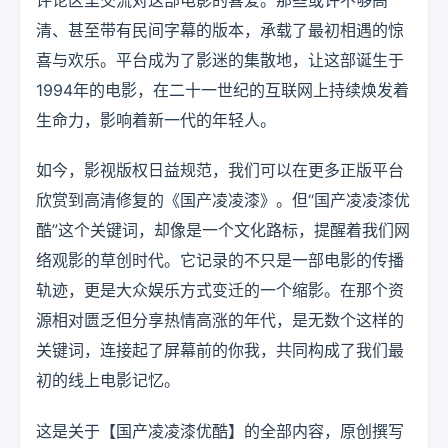
清、甚至带有民间字幕的版本，承载了最初相遇的惊
喜与欢乐。平台成为了影迷的集散地，让这部诞生于
1994年的电影，在二十一世纪的互联网上持续焕发着
生命力，影响着新一代的年轻人。
如今，影视版权日益规范，我们可以在更多正版平台
欣赏到高清修复的《国产凌凌漆》。但“国产凌凌漆优
酷”这个关键词，却像是一个文化路标，提醒着我们网
络观影的草创时代。它记录的不只是一部电影的传播
轨迹，更是大众娱乐方式变迁的一个缩影。在那个资
源相对匮乏但分享热情高涨的年代，是无数个这样的
关键词，连接起了屏幕前的你我，共同构成了我们最
初的线上电影记忆。
这是关于【国产凌凌漆优酷】的全部内容，原创撰写