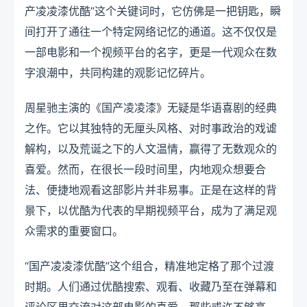
产凌凌漆优酷”这个关键词时，它仿佛是一把钥匙，瞬
间打开了通往一个特定网络记忆的通道。这不仅仅是
一部电影和一个视频平台的名字，更是一代观众在数
字浪潮中，共同构建的观影记忆碎片。
周星驰主演的《国产凌凌漆》无疑是华语喜剧的经典
之作。它以其独特的无厘头风格、对时事政治的戏谑
解构，以及荒诞之下的人文温情，赢得了无数观众的
喜爱。然而，在很长一段时间里，内地观众想要合
法、便捷地观看这部影片并非易事。正是在这样的背
景下，以优酷为代表的早期视频平台，成为了满足观
众需求的重要窗口。
“国产凌凌漆优酷”这个组合，精准地定格了那个过渡
时期。人们通过优酷搜索、观看、收藏乃至在弹幕和
评论区里交流对这部电影的喜爱。那些或许不够高