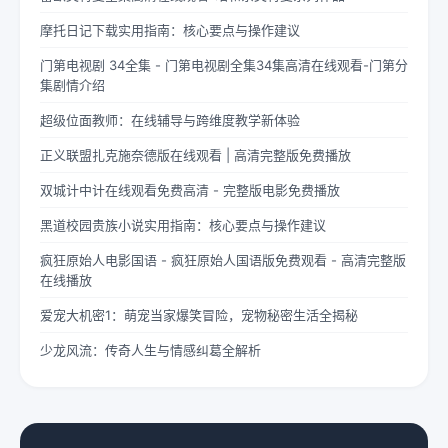
摩托日记下载实用指南：核心要点与操作建议
门第电视剧 34全集 - 门第电视剧全集34集高清在线观看-门第分
集剧情介绍
超级位面教师：在线辅导与跨维度教学新体验
正义联盟扎克施奈德版在线观看 | 高清完整版免费播放
双城计中计在线观看免费高清 - 完整版电影免费播放
黑道校园贵族小说实用指南：核心要点与操作建议
疯狂原始人电影国语 - 疯狂原始人国语版免费观看 - 高清完整版
在线播放
爱宠大机密1：萌宠当家爆笑冒险，宠物秘密生活全揭秘
少龙风流：传奇人生与情感纠葛全解析