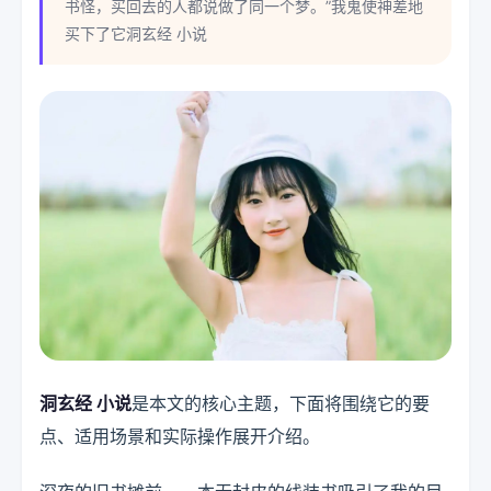
书怪，买回去的人都说做了同一个梦。”我鬼使神差地
买下了它洞玄经 小说
洞玄经 小说
是本文的核心主题，下面将围绕它的要
点、适用场景和实际操作展开介绍。