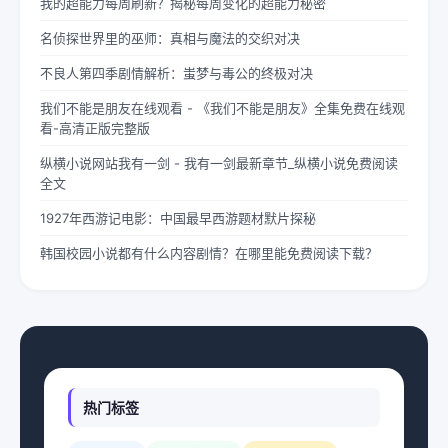
我的超能力每周刷新？揭秘每周变化的超能力秘密
名侦探世界里的巫师：真相与魔法的交织对决
不良人第四季剧情解析：蚩梦与毒公的终极对决
我们不能是朋友在线观看 - 《我们不能是朋友》全集免费在线观
看-高清正版完整版
纵横小说网站我有一剑 - 我有一剑最新章节_纵横小说免费阅读
全文
1927年西游记电影：中国最早西游题材默片探秘
韩国校园小说都有什么内容剧情？在哪里能免费阅读下载？
热门标签