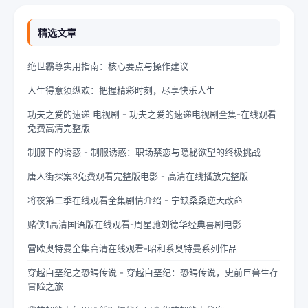
精选文章
绝世霸尊实用指南：核心要点与操作建议
人生得意须纵欢：把握精彩时刻，尽享快乐人生
功夫之爱的速递 电视剧 - 功夫之爱的速递电视剧全集-在线观看
免费高清完整版
制服下的诱惑 - 制服诱惑：职场禁恋与隐秘欲望的终极挑战
唐人街探案3免费观看完整版电影 - 高清在线播放完整版
将夜第二季在线观看全集剧情介绍 - 宁缺桑桑逆天改命
赌侠1高清国语版在线观看-周星驰刘德华经典喜剧电影
雷欧奥特曼全集高清在线观看-昭和系奥特曼系列作品
穿越白垩纪之恐鳄传说 - 穿越白垩纪：恐鳄传说，史前巨兽生存
冒险之旅