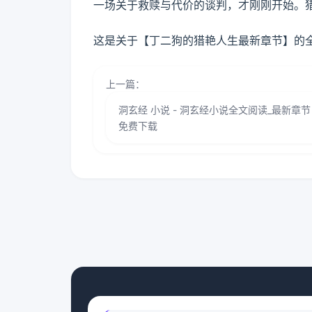
一场关于救赎与代价的谈判，才刚刚开始。
这是关于【丁二狗的猎艳人生最新章节】的
上一篇：
洞玄经 小说 - 洞玄经小说全文阅读_最新章
免费下载