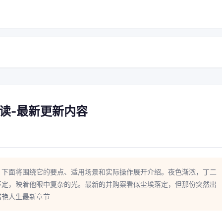
读-最新更新内容
，下面将围绕它的要点、适用场景和实际操作展开介绍。夜色渐浓，丁二
不定，映着他眼中复杂的光。最新的并购案看似尘埃落定，但那份突然出
猎艳人生最新章节