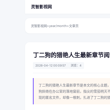
灵智影视网
灵智影视网
>
year/month
>
文章页
丁二狗的猎艳人生最新章节阅
2026-04-12 00:09:57
浏览：4
丁二狗的猎艳人生最新章节是本文的核心主题
狗斜倚在办公室的落地窗前，指尖的雪茄明灭
现的匿名文件，却像一根刺，扎进了丁二狗的