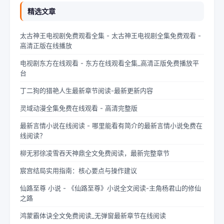
精选文章
太古神王电视剧免费观看全集 - 太古神王电视剧全集免费观看 -
高清正版在线播放
电视剧东方在线观看 - 东方在线观看全集_高清正版免费播放平
台
丁二狗的猎艳人生最新章节阅读-最新更新内容
灵域动漫全集免费在线观看 - 高清完整版
最新言情小说在线阅读 - 哪里能看有简介的最新言情小说免费在
线阅读？
柳无邪徐凌雪吞天神鼎全文免费阅读，最新完整章节
宸宫结局实用指南：核心要点与操作建议
仙路至尊 小说 - 《仙路至尊》小说全文阅读-主角杨君山的修仙
之路
鸿蒙霸体诀全文免费阅读_无弹窗最新章节在线阅读