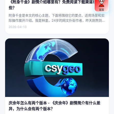
《附身千金》剧情介绍哪里有？免费阅读下载渠道有哪
些？
客服
附身千金是本文的核心主题，下面将围绕它的要点、适用场景和实
际操作展开介绍。我是林墨，24岁的网文扑街作者，昨天刚熬到凌
晨四点赶完一本豪门甜宠文的大纲，揉着发酸的眼睛扑上床就睡，
2026-04-13
结果一睁眼，空气里全是昂贵檀香的味道，身下是能陷进去半个人
的鹅绒...
庆余年怎么有两个版本 - 《庆余年》剧情简介有什么差
异，为什么会有两个版本？