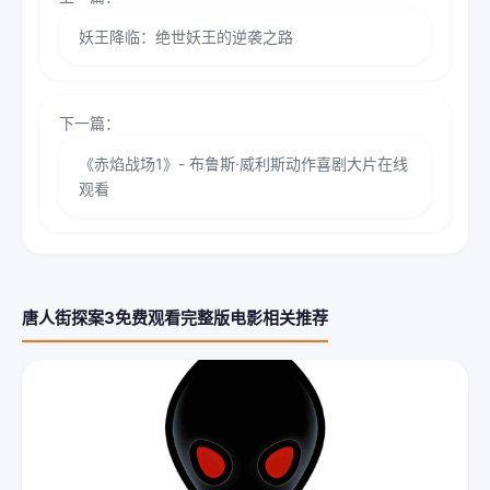
妖王降临：绝世妖王的逆袭之路
下一篇：
《赤焰战场1》- 布鲁斯·威利斯动作喜剧大片在线
观看
唐人街探案3免费观看完整版电影相关推荐