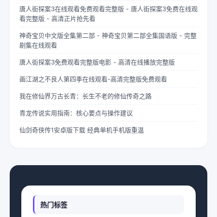
唐人街探案3在线观看免费观看完整版 - 唐人街探案3免费在线观
看完整版 - 高清正片抢先看
神奇宝贝中文版全集第二部 - 神奇宝贝第二部全集国语版 - 完整
剧集在线观看
唐人街探案3免费观看完整版电影 - 高清在线播放完整版
画江湖之不良人第四季在线观看-高清完整版免费观看
我在修仙界万古长青：长生不老的修仙传奇之路
青龙传说实用指南：核心要点与操作建议
仙剑奇侠传1安卓版下载 经典单机手机版重温
热门标签