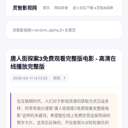
灵智影视网
首页
网站目录
进入论坛下载->灵智AI站群
灵智影视网
>
random_alpha_6
>
文章页
唐人街探案3免费观看完整版电影 - 高清在
线播放完整版
2026-04-11 12:13:23
浏览：7
在互联网时代，人们对于影视资源的获取方式日益多
样，时常有观众搜索“唐人街探案3免费观看完整版电
影”这样的关键词，希望能在线上免费欣赏这部热闹的
贺岁大片。这背后反映的，不仅是观众对轻松娱乐的