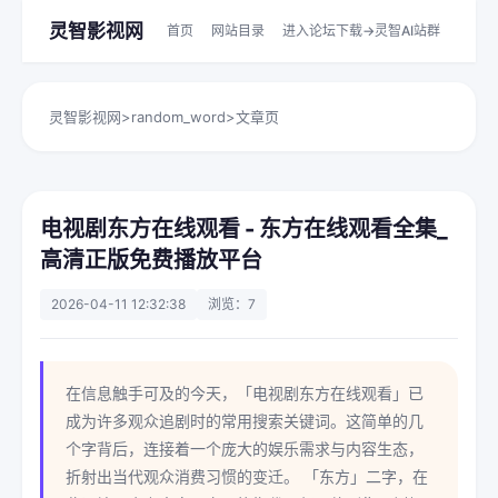
灵智影视网
首页
网站目录
进入论坛下载->灵智AI站群
灵智影视网
>
random_word
>
文章页
电视剧东方在线观看 - 东方在线观看全集_
高清正版免费播放平台
2026-04-11 12:32:38
浏览：7
在信息触手可及的今天，「电视剧东方在线观看」已
成为许多观众追剧时的常用搜索关键词。这简单的几
个字背后，连接着一个庞大的娱乐需求与内容生态，
折射出当代观众消费习惯的变迁。 「东方」二字，在