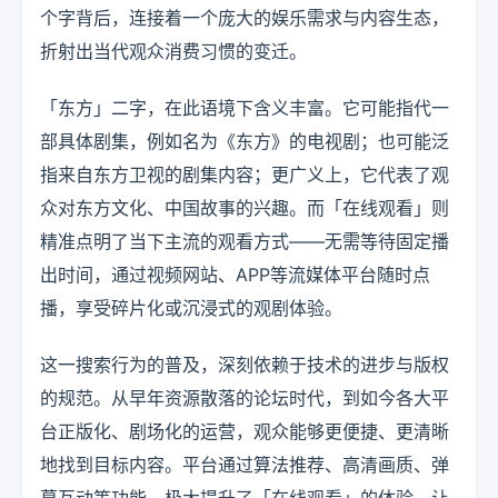
个字背后，连接着一个庞大的娱乐需求与内容生态，
折射出当代观众消费习惯的变迁。
「东方」二字，在此语境下含义丰富。它可能指代一
部具体剧集，例如名为《东方》的电视剧；也可能泛
指来自东方卫视的剧集内容；更广义上，它代表了观
众对东方文化、中国故事的兴趣。而「在线观看」则
精准点明了当下主流的观看方式——无需等待固定播
出时间，通过视频网站、APP等流媒体平台随时点
播，享受碎片化或沉浸式的观剧体验。
这一搜索行为的普及，深刻依赖于技术的进步与版权
的规范。从早年资源散落的论坛时代，到如今各大平
台正版化、剧场化的运营，观众能够更便捷、更清晰
地找到目标内容。平台通过算法推荐、高清画质、弹
幕互动等功能，极大提升了「在线观看」的体验，让