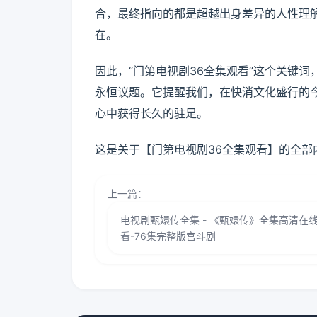
合，最终指向的都是超越出身差异的人性理
在。
因此，“门第电视剧36全集观看”这个关键
永恒议题。它提醒我们，在快消文化盛行的
心中获得长久的驻足。
这是关于【门第电视剧36全集观看】的全部
上一篇：
电视剧甄嬛传全集 - 《甄嬛传》全集高清在
看-76集完整版宫斗剧