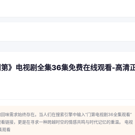
《门第》电视剧全集36集免费在线观看-高清
回味需求始终存在。当人们在搜索引擎中输入“门第电视剧36全集观看”
看链接，更是在寻求一种跨越时空的情感共鸣与时代记忆的重温。 电视
集观看