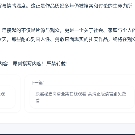
解与情感温度。这正是作品历经多年仍被搜索和讨论的生命力所
词，连接起的不仅是片源与观众，更是一个关于社会、家庭与个人
今天，那些耐心刻画人性、勇敢直面现实的扎实作品，终将在观
内容，原创撰写内容！严禁转载！
下一篇：
线观
康熙秘史高清全集在线观看-高清正版清宫剧免费
看