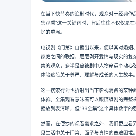
在当下快节奏的追剧时代，观众对于经典作品
集观看”这一关键词时，背后往往不仅仅是
忆的重温。
电视剧《门第》自播出以来，便以其对婚姻
家庭之间的联姻，层层剥开爱情与现实的复
集的观众，多半是曾被剧中人物命运牵动心
体验这段关于尊严、理解与成长的人生故事
这一搜索行为也折射出当下影视消费的某种
体验。全集观看意味着可以跟随编剧的完整
播放列表清晰，但“36全集”这个具体数字
然而，在便捷的观看需求之外，我们更应看
见生活中关于门第、面子与真情的普遍困境