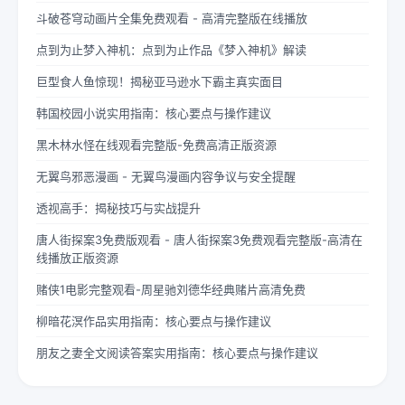
斗破苍穹动画片全集免费观看 - 高清完整版在线播放
点到为止梦入神机：点到为止作品《梦入神机》解读
巨型食人鱼惊现！揭秘亚马逊水下霸主真实面目
韩国校园小说实用指南：核心要点与操作建议
黑木林水怪在线观看完整版-免费高清正版资源
无翼鸟邪恶漫画 - 无翼鸟漫画内容争议与安全提醒
透视高手：揭秘技巧与实战提升
唐人街探案3免费版观看 - 唐人街探案3免费观看完整版-高清在
线播放正版资源
赌侠1电影完整观看-周星驰刘德华经典赌片高清免费
柳暗花溟作品实用指南：核心要点与操作建议
朋友之妻全文阅读答案实用指南：核心要点与操作建议