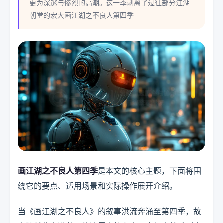
更为深邃与惨烈的高潮。这一季剥离了过往部分江湖
朝堂的宏大画江湖之不良人第四季
画江湖之不良人第四季
是本文的核心主题，下面将围
绕它的要点、适用场景和实际操作展开介绍。
当《画江湖之不良人》的叙事洪流奔涌至第四季，故