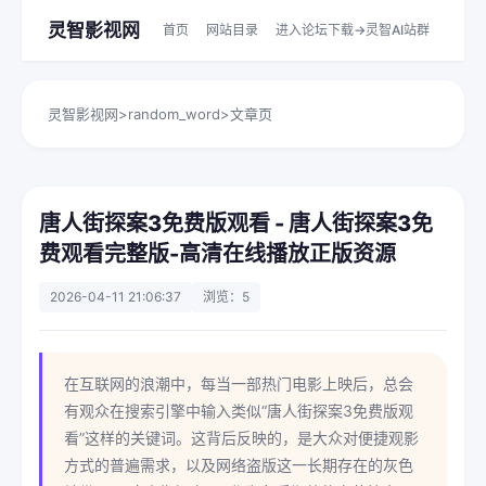
灵智影视网
首页
网站目录
进入论坛下载->灵智AI站群
灵智影视网
>
random_word
>
文章页
唐人街探案3免费版观看 - 唐人街探案3免
费观看完整版-高清在线播放正版资源
2026-04-11 21:06:37
浏览：5
在互联网的浪潮中，每当一部热门电影上映后，总会
有观众在搜索引擎中输入类似“唐人街探案3免费版观
看”这样的关键词。这背后反映的，是大众对便捷观影
方式的普遍需求，以及网络盗版这一长期存在的灰色