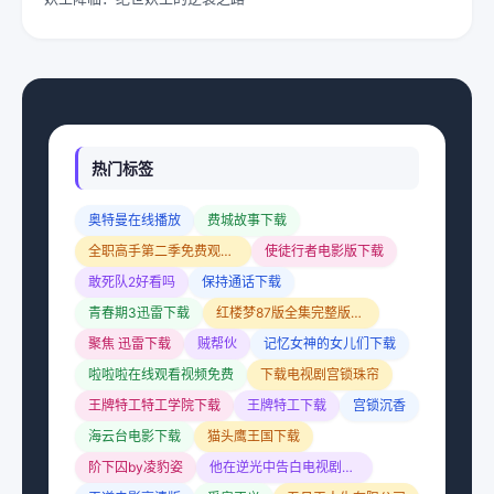
热门标签
奥特曼在线播放
费城故事下载
全职高手第二季免费观看动漫
使徒行者电影版下载
敢死队2好看吗
保持通话下载
青春期3迅雷下载
红楼梦87版全集完整版免费
聚焦 迅雷下载
贼帮伙
记忆女神的女儿们下载
啦啦啦在线观看视频免费
下载电视剧宫锁珠帘
王牌特工特工学院下载
王牌特工下载
宫锁沉香
海云台电影下载
猫头鹰王国下载
阶下囚by凌豹姿
他在逆光中告白电视剧免费观看