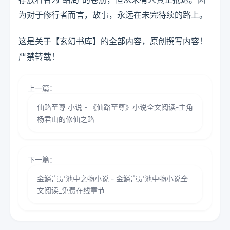
为对于修行者而言，故事，永远在未完待续的路上。
这是关于【玄幻书库】的全部内容，原创撰写内容！
严禁转载！
上一篇：
仙路至尊 小说 - 《仙路至尊》小说全文阅读-主角
杨君山的修仙之路
下一篇：
金鳞岂是池中之物小说 - 金鳞岂是池中物小说全
文阅读_免费在线章节