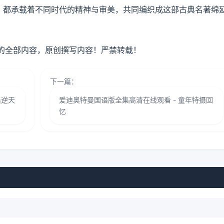
，都承载着不同时代的精神与审美，共同编织成这部古典名著绵
】的全部内容，原创撰写内容！严禁转载！
下一篇：
桑逆天
爱迪奥特曼国语版全集高清在线观看 - 童年特摄回
忆