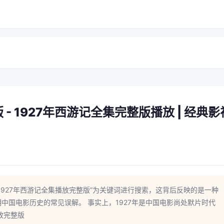
- 1927年西游记全集完整版播放 | 经典影
1927年西游记全集播放完整版”为关键词进行搜索，这背后反映的是一种
中国电影历史的常见误解。 事实上，1927年是中国电影尚处默片时代
放完整版