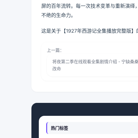
屏的百年流转。每一次技术变革与重新演绎
不绝的生命力。
这是关于【1927年西游记全集播放完整版
上一篇：
将夜第二季在线观看全集剧情介绍 - 宁缺桑
改命
热门标签