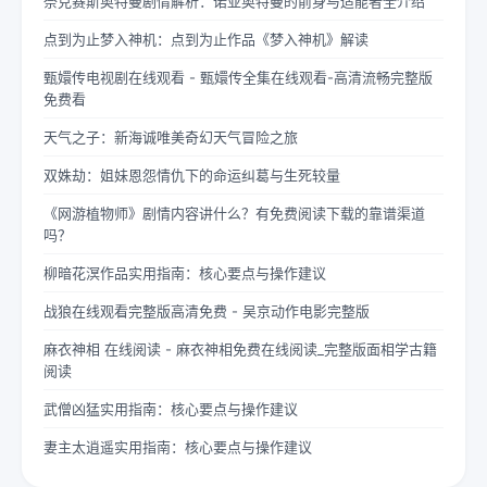
奈克赛斯奥特曼剧情解析：诺亚奥特曼的前身与适能者全介绍
点到为止梦入神机：点到为止作品《梦入神机》解读
甄嬛传电视剧在线观看 - 甄嬛传全集在线观看-高清流畅完整版
免费看
天气之子：新海诚唯美奇幻天气冒险之旅
双姝劫：姐妹恩怨情仇下的命运纠葛与生死较量
《网游植物师》剧情内容讲什么？有免费阅读下载的靠谱渠道
吗？
柳暗花溟作品实用指南：核心要点与操作建议
战狼在线观看完整版高清免费 - 吴京动作电影完整版
麻衣神相 在线阅读 - 麻衣神相免费在线阅读_完整版面相学古籍
阅读
武僧凶猛实用指南：核心要点与操作建议
妻主太逍遥实用指南：核心要点与操作建议