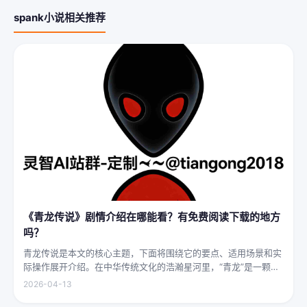
spank小说相关推荐
《青龙传说》剧情介绍在哪能看？有免费阅读下载的地方
吗？
青龙传说是本文的核心主题，下面将围绕它的要点、适用场景和实
际操作展开介绍。在中华传统文化的浩瀚星河里，“青龙”是一颗璀
璨夺目的明珠，它与白虎、朱雀、玄武并称“四灵”，雄踞东方，是
2026-04-13
古代先民对天地自然敬畏与想象的结晶。关于青龙的传说，在神州