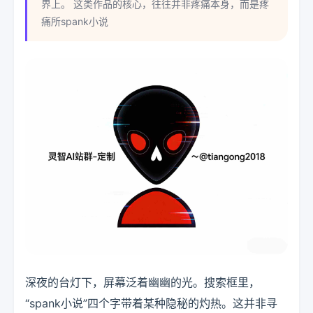
界上。 这类作品的核心，往往并非疼痛本身，而是疼
痛所spank小说
深夜的台灯下，屏幕泛着幽幽的光。搜索框里，
“spank小说”四个字带着某种隐秘的灼热。这并非寻