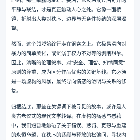
平静与联结，才是真正触动人心之处。它像一面棱
镜，折射出人类对秩序、边界与无条件接纳的深层渴
望。
然而，这个领域始终行走在钢索之上。它极易滑向对
暴力的简单美化，或沉溺于权力不对等的剥削想象。
因此，清晰的伦理叙事、对“安全、理智、知情同意”
原则的尊重，成为区分作品优劣的关键基线。它必须
是一场虚构的风暴，最终导向情感的澄明与关系的修
复。
归根结底，那些在关键词下被寻觅的故事，或许是人
类古老仪式的现代文学转译。在虚构的痛感与慰藉
中，我们短暂地触碰了关于错误、惩罚、宽恕与重建
的永恒命题，在秩序的紧绷与释放的松弛间，寻找内