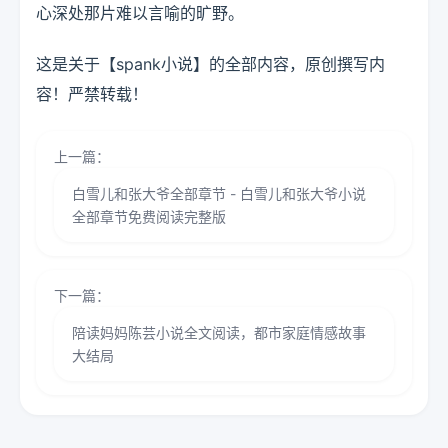
心深处那片难以言喻的旷野。
这是关于【spank小说】的全部内容，原创撰写内
容！严禁转载！
上一篇：
白雪儿和张大爷全部章节 - 白雪儿和张大爷小说
全部章节免费阅读完整版
下一篇：
陪读妈妈陈芸小说全文阅读，都市家庭情感故事
大结局